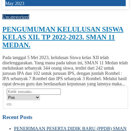
May 2023
0
Uncategorized
PENGUMUMAN KELULUSAN SISWA
KELAS XII. TP 2022-2023. SMAN 11
MEDAN.
Pada tanggal 5 Mei 2023, kelulusan Siswa kelas XII telah
diselenggarakan. Yang mana pada tahun ini, SMAN 11 Medan telah
meluluskan sebanyak 344 orang siswa, terdiri dari 242 untuk
jurusan IPA dan 102 untuk jurusan IPS, dengan jumlah Rombel :
IPA sebanyak 7 Rombel dan IPS sebanyak 3 Rombel. Melalui hasil
rapat dewan guru dan berdasarkan keputusan yang lainnya maka...
Recent Posts
PENERIMAAN PESERTA DIDIK BARU (PPDB) SMAN