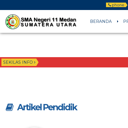
phone
BERANDA
P
SEKILAS INFO
Artikel Pendidik