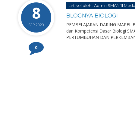
8
artikel oleh : Admin SMAN 11 Med
BLOGNYA BIOLOGI
PEMBELAJARAN DARING MAPEL BIOLO
SEP 2020
dan Kompetensi Dasar Biologi SMA
PERTUMBUHAN DAN PERKEMBA
0