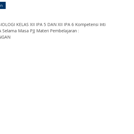
an
GI KELAS XII IPA 5 DAN XII IPA 6 Kompetensi Inti
 Selama Masa PJJ Materi Pembelajaran :
NGAN