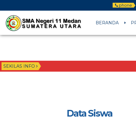
phone
BERANDA
P
SEKILAS INFO
Data Siswa