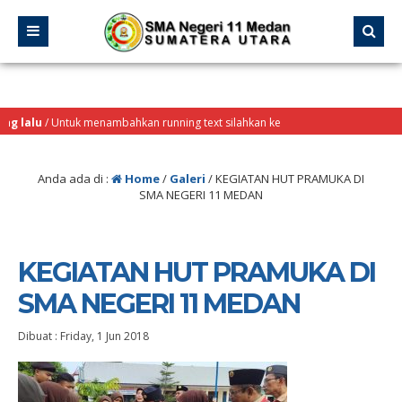
 lalu
/ Untuk menambahkan running text silahkan ke
ekilas Info
Anda ada di :
Home
/
Galeri
/
KEGIATAN HUT PRAMUKA DI
SMA NEGERI 11 MEDAN
KEGIATAN HUT PRAMUKA DI
SMA NEGERI 11 MEDAN
Dibuat :
Friday, 1 Jun 2018