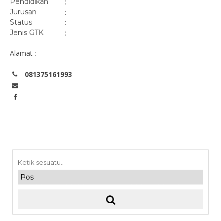
Pendidikan
:
Jurusan
:
Status
:
Jenis GTK
:
Alamat :
081375161993