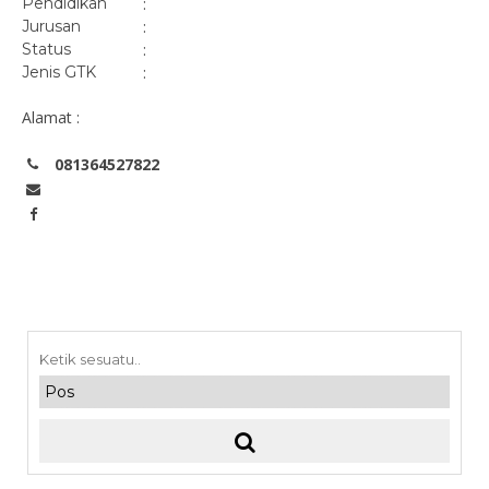
Pendidikan
:
Jurusan
:
Status
:
Jenis GTK
:
Alamat :
081364527822