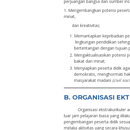
perjuangan bangsa dan sumber ins
1. Mengembangkan potensi peserta 
minat,
dan kreativitas;
Memantapkan kepribadian pes
lingkungan pendidikan sehing
bertentangan dengan tujuan p
Mengaktualisasikan potensi p
bakat dan minat;
Menyiapkan peserta didik aga
demokratis, menghormati ha
masyarakat madani
(civil soc
B. ORGANISASI EK
Organisasi ekstrakurikuler 
luar jam pelajaran biasa yang dil
pengembangan peserta didik sesua
melalui aktivitas yang secara khusu