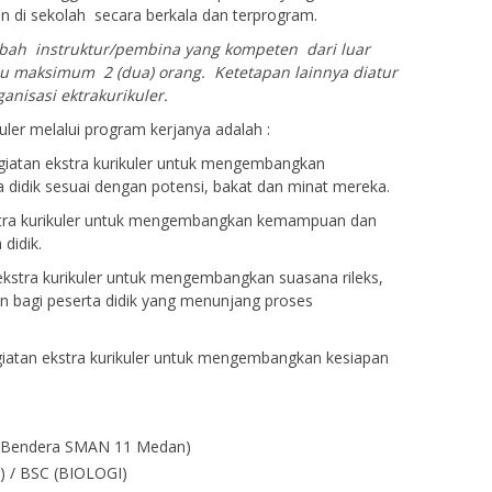
di sekolah secara berkala dan terprogram.
bah instruktur/pembina yang kompeten dari luar
u maksimum 2 (dua) orang. Ketetapan lainnya diatur
anisasi ektrakurikuler.
r melalui program kerjanya adalah :
kegiatan ekstra kurikuler untuk mengembangkan
 didik sesuai dengan potensi, bakat dan minat mereka.
ekstra kurikuler untuk mengembangkan kemampuan dan
didik.
n ekstra kurikuler untuk mengembangkan suasana rileks,
bagi peserta didik yang menunjang proses
egiatan ekstra kurikuler untuk mengembangkan kesiapan
 Bendera SMAN 11 Medan)
) / BSC (BIOLOGI)