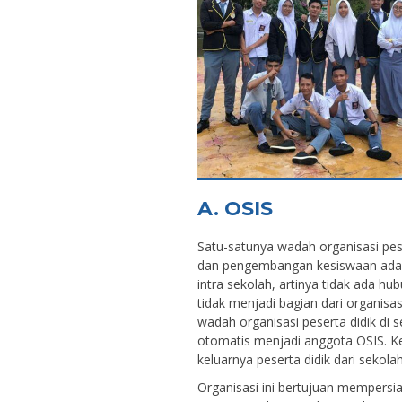
A. OSIS
Satu-satunya wadah organisasi pes
dan pengembangan kesiswaan adalah
intra sekolah, artinya tidak ada hu
tidak menjadi bagian dari organisa
wadah organisasi peserta didik di s
otomatis menjadi anggota OSIS. K
keluarnya peserta didik dari sekol
Organisasi ini bertujuan mempersia