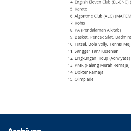
English Eleven Club (EL-ENC)
Karate
Algoritme Club (ALC) (MATE
Rohis
PA (Pendalaman Alkitab)
Basket, Pencak Silat, Badmin
Futsal, Bola Volly, Tennis Me
Sanggar Tari/ Kesenian
Lingkungan Hidup (Adiwiyata)
PMR (Palang Merah Remaja)
Dokter Remaja
Olimpiade