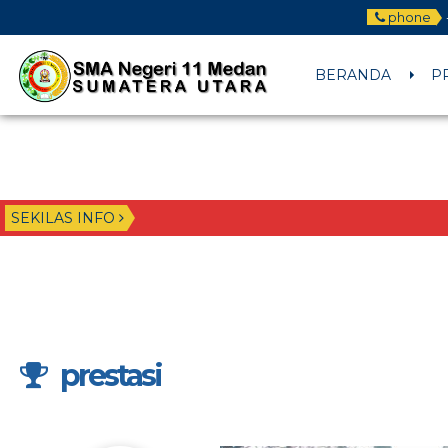
phone
BERANDA
P
SEKILAS INFO
prestasi