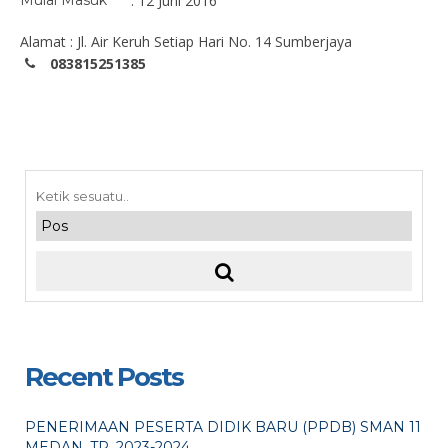
Mulai Masuk
: 12 Juni 2016
Alamat : Jl. Air Keruh Setiap Hari No. 14 Sumberjaya
083815251385
Recent Posts
PENERIMAAN PESERTA DIDIK BARU (PPDB) SMAN 11
MEDAN. TP. 2023-2024