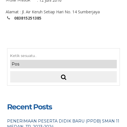
Mulai Masuk
: 12 Juni 2016
Alamat : Jl. Air Keruh Setiap Hari No. 14 Sumberjaya
083815251385
Recent Posts
PENERIMAAN PESERTA DIDIK BARU (PPDB) SMAN 11
MEDAN. TP. 2023-2024