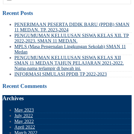
Recent Posts
PENERIMAAN PESERTA DIDIK BARU (PPDB) SMAN
11 MEDAN. TP. 2023-2024
PENGUMUMAN KELULUSAN SISWA KELAS XII. TP
2022-2023. SMAN 11 MEDAN.
MPLS (Masa Pengenalan Lingkungan Sekolah) SMAN 11
Medan
PENGUMUMAN KELULUSAN SISWA KELAS XII
SMAN 11 MEDAN TAHUN PELAJARAN 2021-2022.
Nama-nama terlampir di bawah ini.
INFORMASI SIMULASI PPDB TP 2022-2023
Recent Comments
Archives
May 2023
July 2022
May 2022
April 2022
March 2022