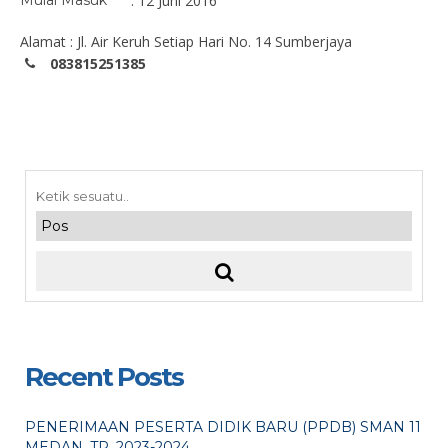
Mulai Masuk
: 12 Juni 2016
Alamat : Jl. Air Keruh Setiap Hari No. 14 Sumberjaya
083815251385
Recent Posts
PENERIMAAN PESERTA DIDIK BARU (PPDB) SMAN 11
MEDAN. TP. 2023-2024