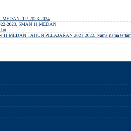
MEDAN. TP. 2023-2024
2-2023. SMAN 11 MEDAN.
dan
EDAN TAHUN PELAJARAN 2021-2022. Nama-nama terlampir 