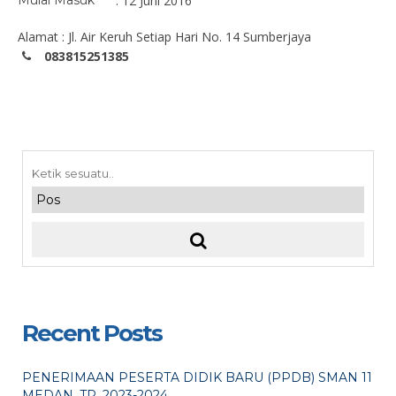
Mulai Masuk
: 12 Juni 2016
Alamat : Jl. Air Keruh Setiap Hari No. 14 Sumberjaya
083815251385
Recent Posts
PENERIMAAN PESERTA DIDIK BARU (PPDB) SMAN 11
MEDAN. TP. 2023-2024