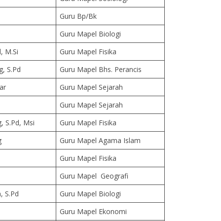
n
Guru Bp/Bk
Guru Mapel Biologi
d, M.Si
Guru Mapel Fisika
g, S.Pd
Guru Mapel Bhs. Perancis
ar
Guru Mapel Sejarah
Guru Mapel Sejarah
, S.Pd, Msi
Guru Mapel Fisika
g
Guru Mapel Agama Islam
Guru Mapel Fisika
Guru Mapel Geografi
, S.Pd
Guru Mapel Biologi
Guru Mapel Ekonomi